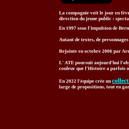
La compagnie voit le jour en févr
direction du jeune public : specta
En 1997 sous l'impulsion de Bern
Autant de textes, de personnages
Rejointe en octobre 2006 par Ar
L' ATE poursuit aujourd'hui l'obj
couleur que l'Histoire a parfois o
collec
En 2022 l'équipe crée un
large de propositions, tout en gar