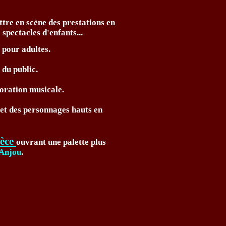
ttre en scène des prestations en
 spectacles d'enfants...
 pour adultes.
 du public.
oration musicale.
s et des personnages hauts en
ièce
ouvrant une palette plus
'Anjou
.